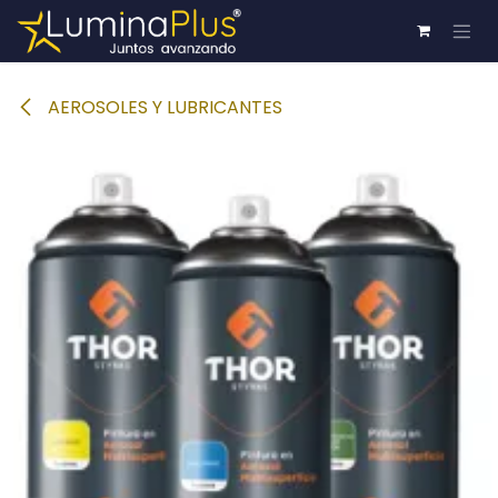
Ir al contenido
AEROSOLES Y LUBRICANTES