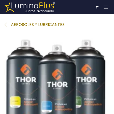
Ir al contenido
AEROSOLES Y LUBRICANTES