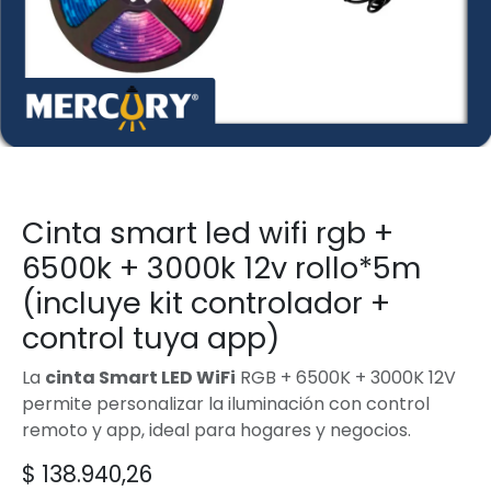
Cinta smart led wifi rgb +
6500k + 3000k 12v rollo*5m
(incluye kit controlador +
control tuya app)
La
cinta Smart LED WiFi
RGB + 6500K + 3000K 12V
permite personalizar la iluminación con control
remoto y app, ideal para hogares y negocios.
$
138.940,26