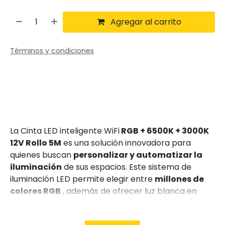
Agregar al carrito
Términos y condiciones
La Cinta LED inteligente WiFi
RGB + 6500K + 3000K
12V Rollo 5M
es una solución innovadora para
quienes buscan
personalizar y automatizar la
iluminación
de sus espacios. Este sistema de
iluminación LED permite elegir entre
millones de
colores RGB
, además de ofrecer luz blanca en
temperatura cálida (3000K) y fría (6500K)
,
ideal para adaptarse a cualquier ambiente.