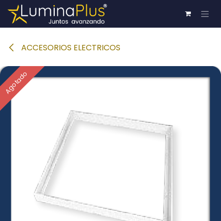
Ir al contenido
ACCESORIOS ELECTRICOS
Agotado