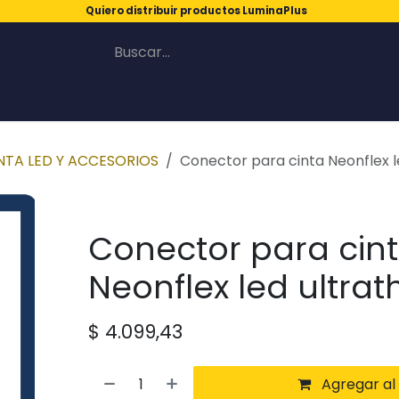
Quiero distribuir productos LuminaPlus
NTA LED Y ACCESORIOS
Conector para cinta Neonflex le
Conector para cin
Neonflex led ultrat
$
4.099,43
Agregar al 