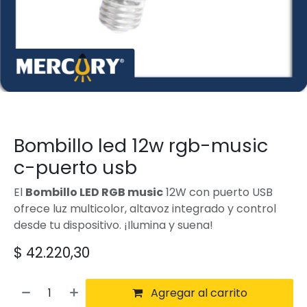
Bombillo led 12w rgb-music
c-puerto usb
El
Bombillo LED RGB music
12W con puerto USB
ofrece luz multicolor, altavoz integrado y control
desde tu dispositivo. ¡Ilumina y suena!
$
42.220,30
Agregar al carrito