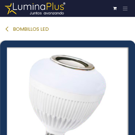
Ir al contenido
BOMBILLOS LED