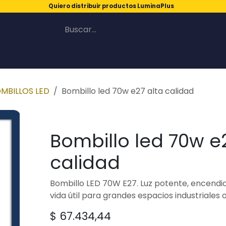
Quiero distribuir productos LuminaPlus
MBILLOS LED
Bombillo led 70w e27 alta calidad
Bombillo led 70w e
calidad
Bombillo LED 70W E27. Luz potente, encendid
vida útil para grandes espacios industriales 
$
67.434,44