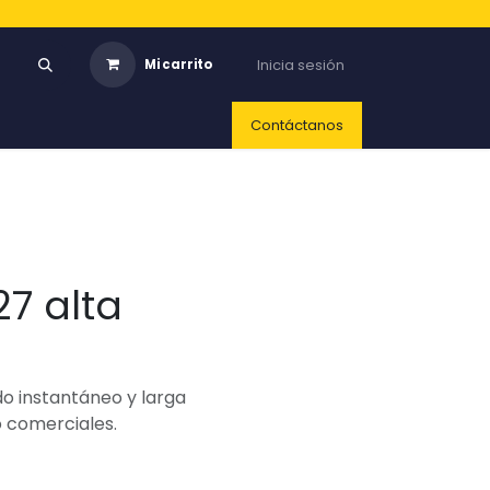
Inicia sesión
Mi carrito
Contáctanos
27 alta
o instantáneo y larga
o comerciales.