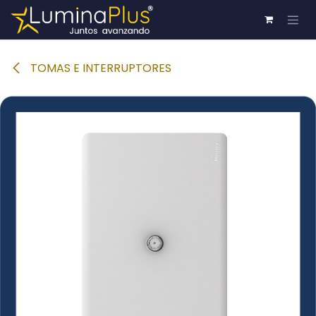
Ir al contenido
TOMAS E INTERRUPTORES