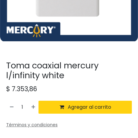
Toma coaxial mercury
l/infinity white
$
7.353,86
Agregar al carrito
Términos y condiciones