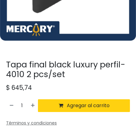
Tapa final black luxury perfil-
4010 2 pcs/set
$
645,74
Agregar al carrito
Términos y condiciones